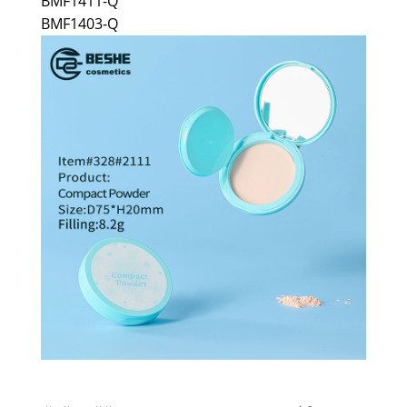
BMF1411-Q
BMF1403-Q