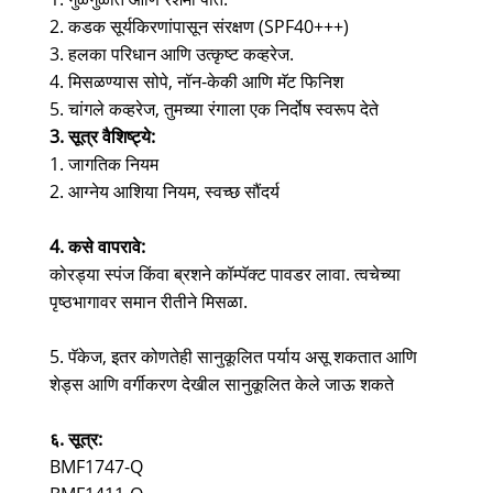
2. कडक सूर्यकिरणांपासून संरक्षण (SPF40+++)
3. हलका परिधान आणि उत्कृष्ट कव्हरेज.
4. मिसळण्यास सोपे, नॉन-केकी आणि मॅट फिनिश
5. चांगले कव्हरेज, तुमच्या रंगाला एक निर्दोष स्वरूप देते
3. सूत्र वैशिष्ट्ये:
1. जागतिक नियम
2. आग्नेय आशिया नियम, स्वच्छ सौंदर्य
4. कसे वापरावे:
कोरड्या स्पंज किंवा ब्रशने कॉम्पॅक्ट पावडर लावा. त्वचेच्या
पृष्ठभागावर समान रीतीने मिसळा.
5. पॅकेज, इतर कोणतेही सानुकूलित पर्याय असू शकतात आणि
शेड्स आणि वर्गीकरण देखील सानुकूलित केले जाऊ शकते
६. सूत्र:
BMF1747-Q