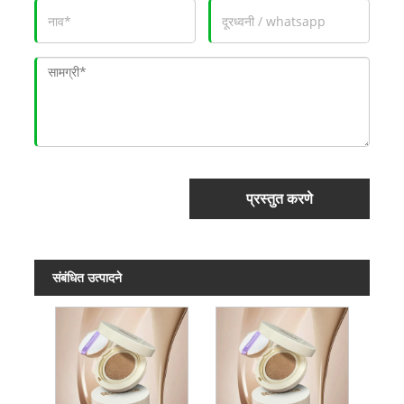
प्रस्तुत करणे
संबंधित उत्पादने